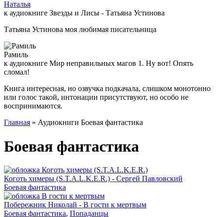
Наталья
к аудиокниге Звезды и Лисы - Татьяна Устинова
Татьяна Устинова моя любимая писательница
Рамиль
к аудиокниге Мир неправильных магов 1. Ну вот! Опять
сломал!
Книга интересная, но озвучка подкачала, слишком монотонно
или голос такой, интонации присутствуют, но особо не
воспринимаются.
Главная
» Аудиокниги Боевая фантастика
Боевая фантастика
Коготь химеры (S.T.A.L.K.E.R.) - Сергей Павловский
Боевая фантастика
Побережник Николай - В гости к мертвым
Боевая фантастика
,
Попаданцы