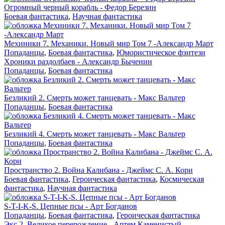
Огромный черный корабль - Федор Березин
Боевая фантастика
,
Научная фантастика
Мехиники 7. Механики. Новый мир Том 7 -Александр Март
Попаданцы
,
Боевая фантастика
,
Юмористическое фэнтези
Хроники раздолбаев - Александр Быченин
Попаданцы
,
Боевая фантастика
Безликий 2. Смерть может танцевать - Макс Вальтер
Попаданцы
,
Боевая фантастика
Безликий 4. Смерть может танцевать - Макс Вальтер
Попаданцы
,
Боевая фантастика
Пространство 2. Война Калибана - Джеймс С. А. Кори
Боевая фантастика
,
Героическая фантастика
,
Космическая
фантастика
,
Научная фантастика
S-T-I-K-S. Цепные псы - Арт Богданов
Попаданцы
,
Боевая фантастика
,
Героическая фантастика
Экс 2. Великое перерождение - Артем Каменистый