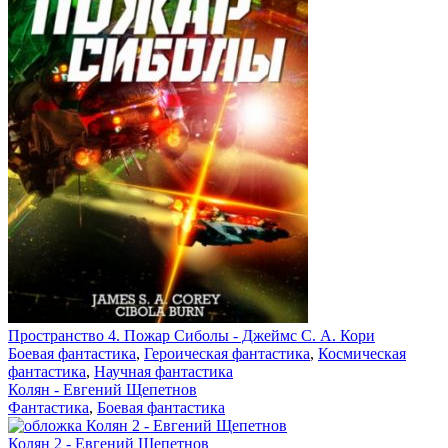
Пространство 4. Пожар Сиболы - Джеймс С. А. Кори
Боевая фантастика
,
Героическая фантастика
,
Космическая
фантастика
,
Научная фантастика
Колян - Евгений Щепетнов
Фантастика
,
Боевая фантастика
Колян 2 - Евгений Щепетнов