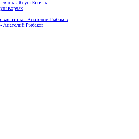
нуш Корчак
 - Анатолий Рыбаков