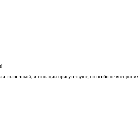
л!
или голос такой, интонации присутствуют, но особо не восприн