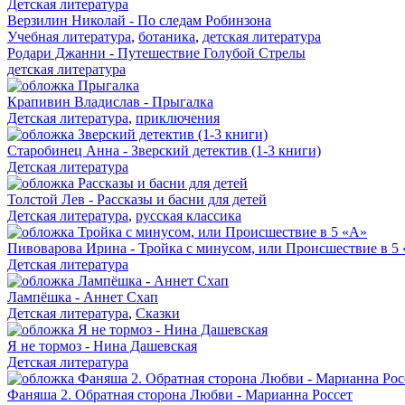
Детская литература
Верзилин Николай - По следам Робинзона
Учебная литература
,
ботаника
,
детская литература
Родари Джанни - Путешествие Голубой Стрелы
детская литература
Крапивин Владислав - Прыгалка
Детская литература
,
приключения
Старобинец Анна - Зверский детектив (1-3 книги)
Детская литература
Толстой Лев - Рассказы и басни для детей
Детская литература
,
русская классика
Пивоварова Ирина - Тройка с минусом, или Происшествие в 5
Детская литература
Лампёшка - Аннет Схап
Детская литература
,
Сказки
Я не тормоз - Нина Дашевская
Детская литература
Фаняша 2. Обратная сторона Любви - Марианна Россет