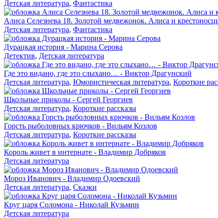
Детская литература
,
Фантастика
Алиса Селезнева 18. Золотой медвежонок. Алиса и крестоносц
Детская литература
,
Фантастика
Дурацкая история - Марина Серова
Детектив
,
Детская литература
Где это видано, где это слыхано… - Виктор Драгунский
Детская литература
,
Юмористическая литература
,
Короткие рас
Школьные приколы - Сергей Георгиев
Детская литература
,
Короткие рассказы
Горсть рыболовных крючков - Вильям Козлов
Детская литература
,
Короткие рассказы
Король живет в интернате - Владимир Добряков
Детская литература
Мороз Иванович - Владимир Одоевский
Детская литература
,
Сказки
Круг царя Соломона - Николай Кузьмин
Детская литература