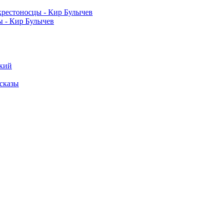
ы - Кир Булычев
сказы