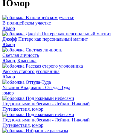
Юмор
В полицейском участке
Юмор
Джефф Питерс как персональный магнит
Юмор
Светлая личность
Юмор
,
Классика
Рассказ старого уголовника
Юмор
Ульянов Владимир - Оттуда-Туда
юмор
Под южными небесами - Лейкин Николай
Путешествия
,
юмор
Под южными небесами - Лейкин Николай
Путешествия
,
юмор