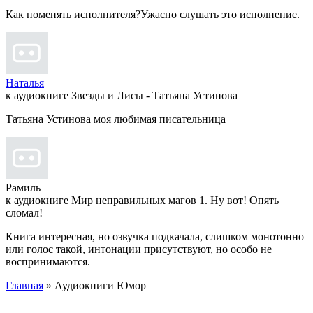
Как поменять исполнителя?Ужасно слушать это исполнение.
Наталья
к аудиокниге Звезды и Лисы - Татьяна Устинова
Татьяна Устинова моя любимая писательница
Рамиль
к аудиокниге Мир неправильных магов 1. Ну вот! Опять
сломал!
Книга интересная, но озвучка подкачала, слишком монотонно
или голос такой, интонации присутствуют, но особо не
воспринимаются.
Главная
» Аудиокниги Юмор