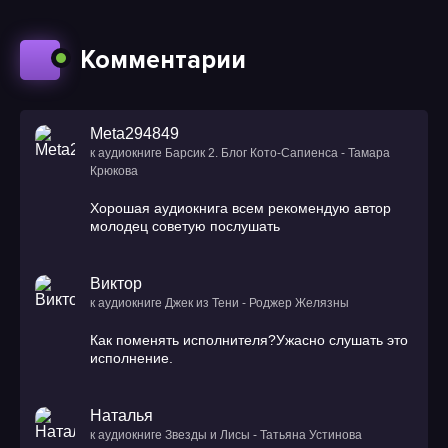
Комментарии
Meta294849
к аудиокниге Барсик 2. Блог Кото-Сапиенса - Тамара
Крюкова
Хорошая аудиокнига всем рекомендую автор
молодец советую послушать
Виктор
к аудиокниге Джек из Тени - Роджер Желязны
Как поменять исполнителя?Ужасно слушать это
исполнение.
Наталья
к аудиокниге Звезды и Лисы - Татьяна Устинова