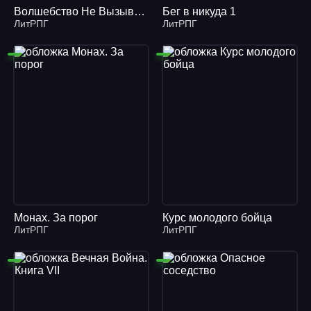
Волшебство Не Вызывает Привыкания. Книга 5
Бег в никуда 1
ЛитРПГ
ЛитРПГ
Монах. За порог
Курс молодого бойца
ЛитРПГ
ЛитРПГ