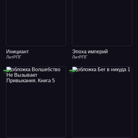
Инициант
Эпоха империй
ЛитРПГ
ЛитРПГ