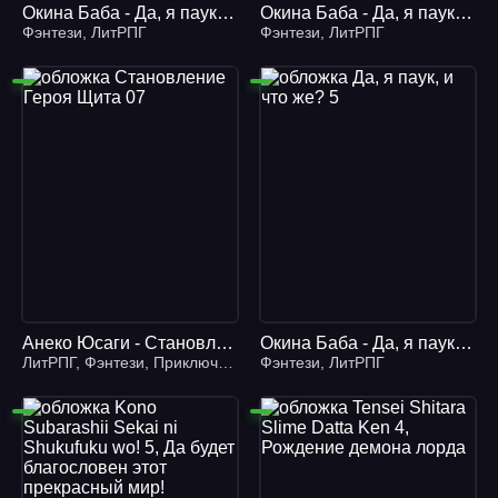
Окина Баба - Да, я паук, и что же? 04
Окина Баба - Да, я паук, и что же? 07
Фэнтези
,
ЛитРПГ
Фэнтези
,
ЛитРПГ
Анеко Юсаги - Становление Героя Щита 07
Окина Баба - Да, я паук, и что же? 5
ЛитРПГ
,
Фэнтези
,
Приключения
Фэнтези
,
ЛитРПГ