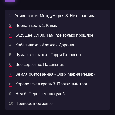
Университет Междумирья 3. Не спрашивай, зачем я здесь
Черная кость 1. Князь
Будущее Эл 08. Там, где только прошлое
Кабельщики - Алексей Доронин
Чума из космоса - Гарри Гаррисон
Всё серьёзно. Насильник
Земля обетованная - Эрих Мария Ремарк
Королевская кровь 3. Проклятый трон
Нед 6. Перекресток судеб
Приворотное зелье