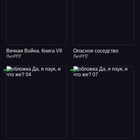
Вечная Война. Книга VII
Опасное соседство
ЛитРПГ
ЛитРПГ